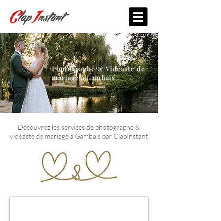
Photographe & Vidéaste de
mariage à Gambais
Découvrez les services de photographe &
vidéaste de mariage à Gambais par ClapInstant