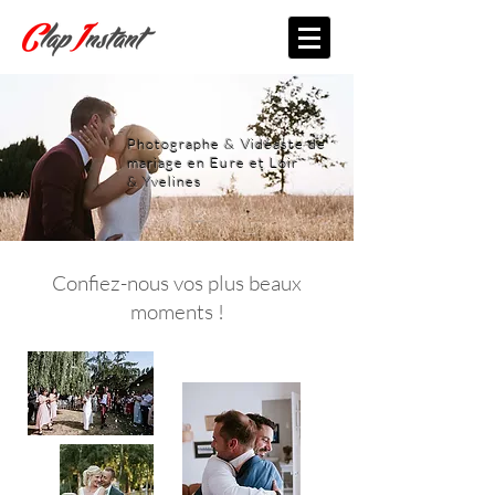
Photographe & Vidéaste de
mariage en Eure et Loir
& Yvelines
Confiez-nous vos plus beaux
moments !