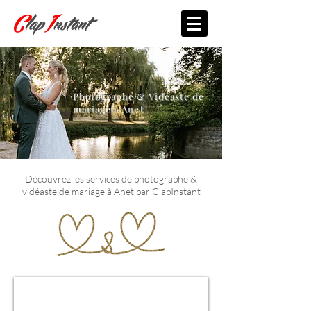
Photographe & Vidéaste de
mariage à Anet
Découvrez les services de photographe &
vidéaste de mariage à Anet par ClapInstant